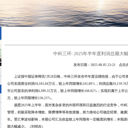
中科三环: 2025年半年度利润总额大幅增
发布日期：2025-08-05 23:21 点击
上证报中国证券网讯7月28日晚，中科三环发布半年度业绩快报，由于公司
公司实现营业利润10,183.04万元，较上年同期增长245.89%；利润总额10,159
市公司股东的净利润4,399.31万元，较上年同期增长160.82%；实现归属于上市
元，较上年同期增长136.23%。
据悉2025年上半年，面对复杂多变的外部环境和日益激烈的行业竞争，中
管理，积极采取降本增效、降费增率等有效措施，努力推动公司稳定经营、健康
长。受汇率波动影响，本期公司汇兑收益较上年同期有一定幅度的增长；本期原
期大幅减少。（刘明杰）