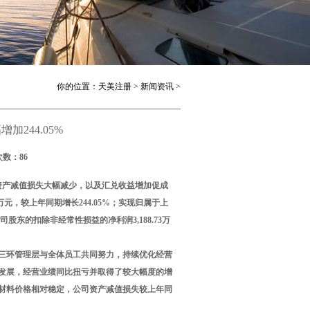
你的位置：
天美注册
>
新闻资讯
>
加244.05%
次数：86
资产减值损失大幅减少，以及汇兑收益增加促成
.76万元，较上年同期增长244.05%；实现归属于上
公司股东的扣除非经常性损益的净利润3,188.73万
科三环管理层与全体员工共同努力，持续优化经营
发展，经营业绩同比扭亏并取得了较大幅度的增
材料价格相对稳定，公司资产减值损失较上年同